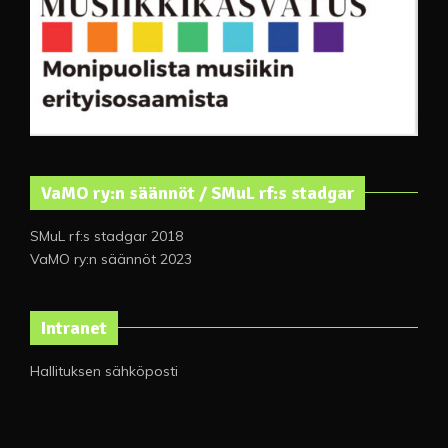
VaMO ry:n säännöt / SMuL rf:s stadgar
SMuL rf:s stadgar 2018
VaMO ry:n säännöt 2023
Intranet
Hallituksen sähköposti