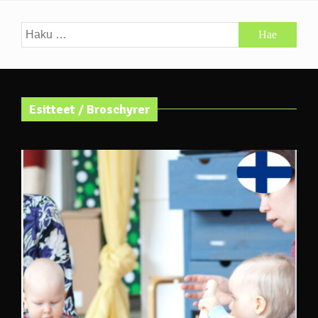
Haku:
Esitteet / Broschyrer