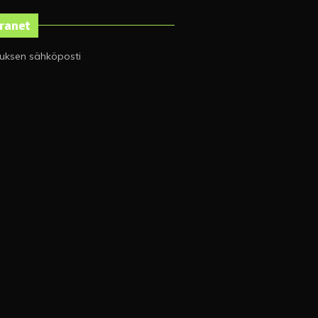
tranet
tuksen sähköposti