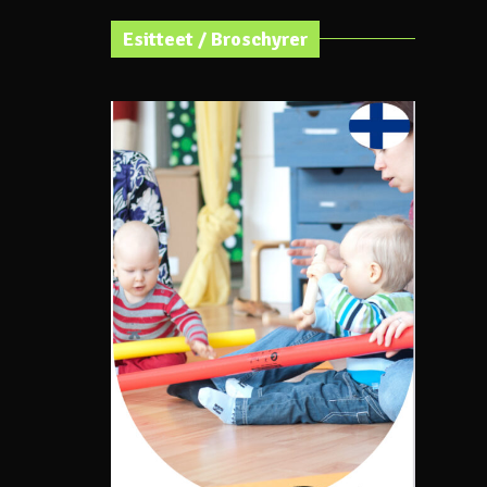
Esitteet / Broschyrer