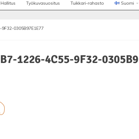
Hallitus
Työkuvasuositus
Tuikkari-rahasto
Suomi
-9F32-0305B97E1E77
B7-1226-4C55-9F32-0305B