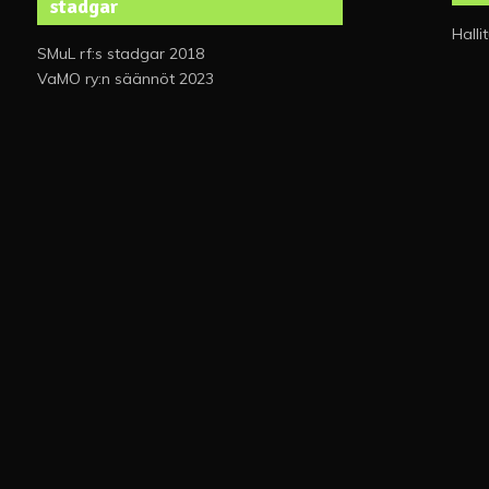
stadgar
Halli
SMuL rf:s stadgar 2018
VaMO ry:n säännöt 2023