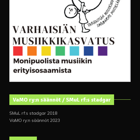
VaMO ry:n säännöt / SMuL rf:s stadgar
SMuL rf:s stadgar 2018
VaMO ry:n säännöt 2023