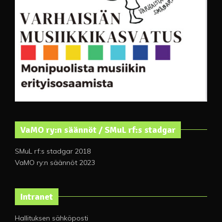
VaMO ry:n säännöt / SMuL rf:s stadgar
SMuL rf:s stadgar 2018
VaMO ry:n säännöt 2023
Intranet
Hallituksen sähköposti