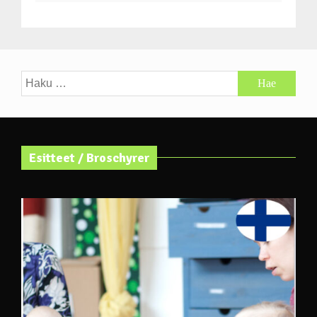
Haku:
Esitteet / Broschyrer