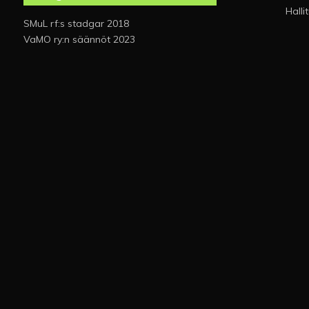
Halli
SMuL rf:s stadgar 2018
VaMO ry:n säännöt 2023