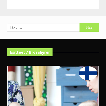
Haku:
Esitteet / Broschyrer