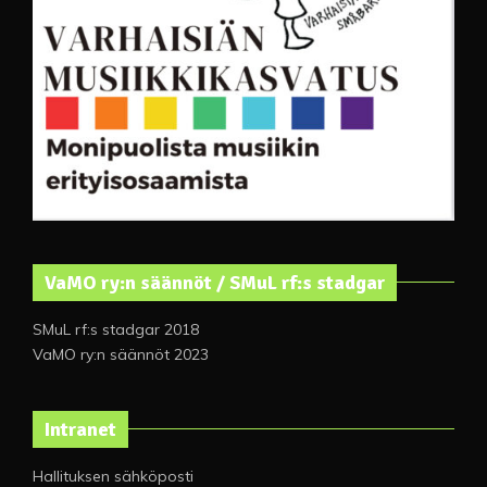
VaMO ry:n säännöt / SMuL rf:s stadgar
SMuL rf:s stadgar 2018
VaMO ry:n säännöt 2023
Intranet
Hallituksen sähköposti