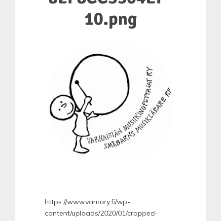
10.png
https://www.vamory.fi/wp-
content/uploads/2020/01/cropped-