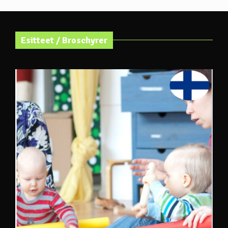
Esitteet / Broschyrer