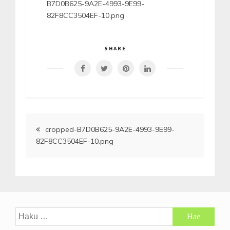
B7D0B625-9A2E-4993-9E99-
82F8CC3504EF-10.png
SHARE
Artikkelien
cropped-B7D0B625-9A2E-4993-9E99-
82F8CC3504EF-10.png
selaus
Haku: