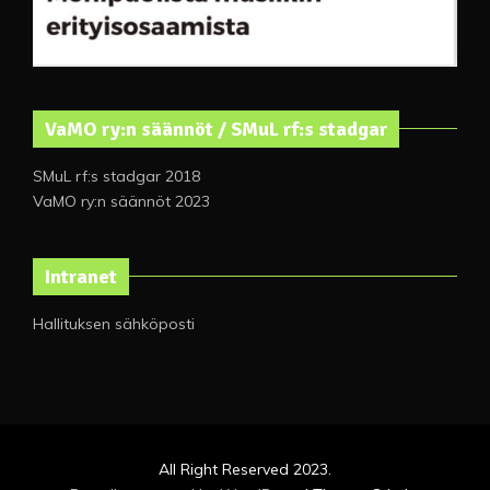
VaMO ry:n säännöt / SMuL rf:s stadgar
SMuL rf:s stadgar 2018
VaMO ry:n säännöt 2023
Intranet
Hallituksen sähköposti
All Right Reserved 2023.