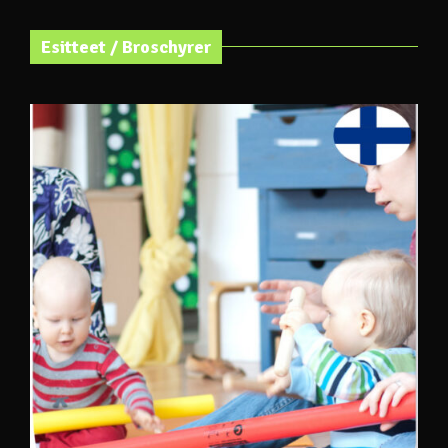
Esitteet / Broschyrer