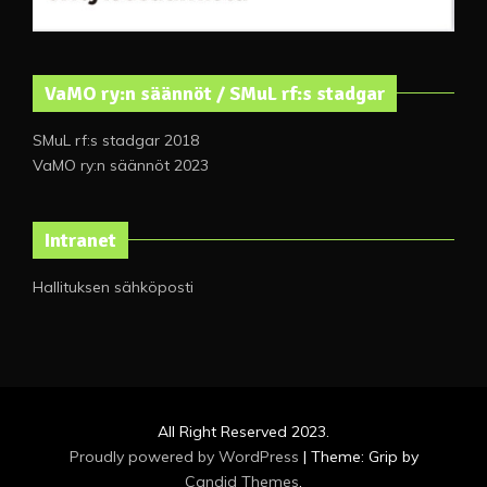
VaMO ry:n säännöt / SMuL rf:s stadgar
SMuL rf:s stadgar 2018
VaMO ry:n säännöt 2023
Intranet
Hallituksen sähköposti
All Right Reserved 2023.
Proudly powered by WordPress
|
Theme: Grip by
Candid Themes
.