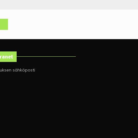
tranet
tuksen sähköposti