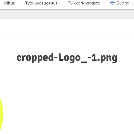
Hallitus
Työkuvasuositus
Tuikkari-rahasto
Suomi
g
cropped-Logo_-1.png