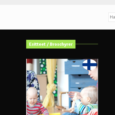
Hak
Esitteet / Broschyrer