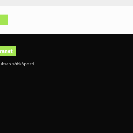
tranet
tuksen sähköposti