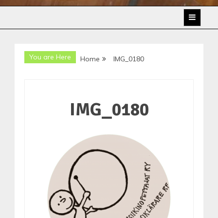
You are Here
Home
IMG_0180
IMG_0180