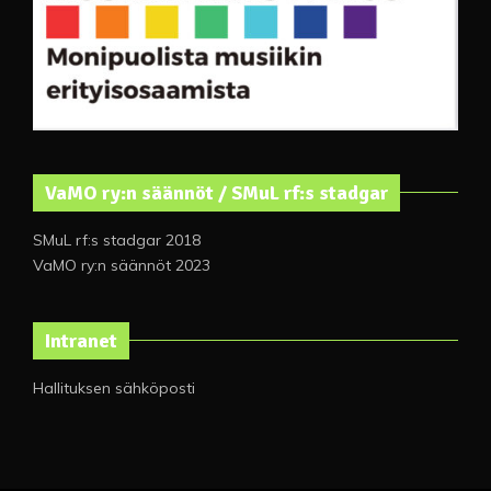
VaMO ry:n säännöt / SMuL rf:s stadgar
SMuL rf:s stadgar 2018
VaMO ry:n säännöt 2023
Intranet
Hallituksen sähköposti