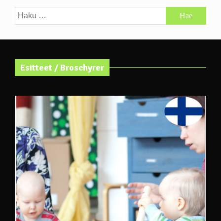
Haku:
Esitteet / Broschyrer