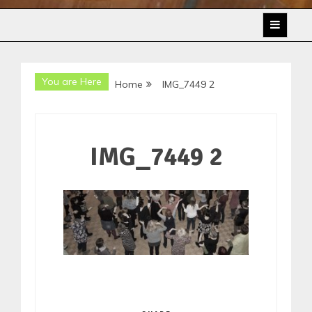
You are Here
Home
IMG_7449 2
IMG_7449 2