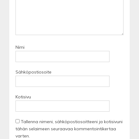
Nimi
Sähköpostiosoite
Kotisivu
Tallenna nimeni, sähköpostiosoitteeni ja kotisivuni
tähän selaimeen seuraavaa kommentointikertaa
varten.