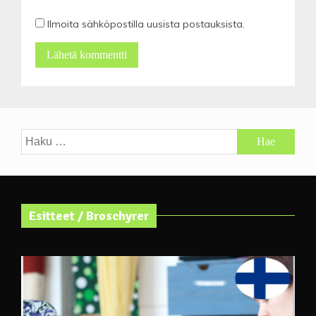
Ilmoita sähköpostilla uusista postauksista.
Haku:
Esitteet / Broschyrer