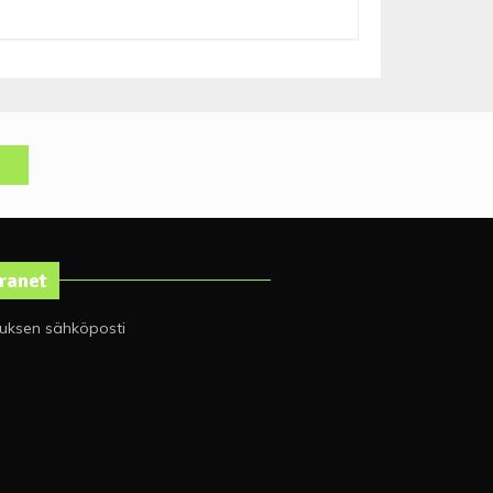
tranet
tuksen sähköposti