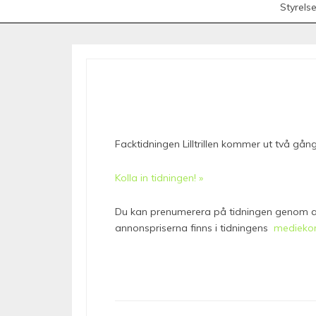
Styrels
Facktidningen Lilltrillen kommer ut två g
Kolla in tidningen! »
Du kan prenumerera på tidningen genom att 
annonspriserna finns i tidningens
medieko