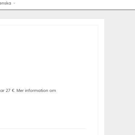
enska
tar 27 €. Mer information om